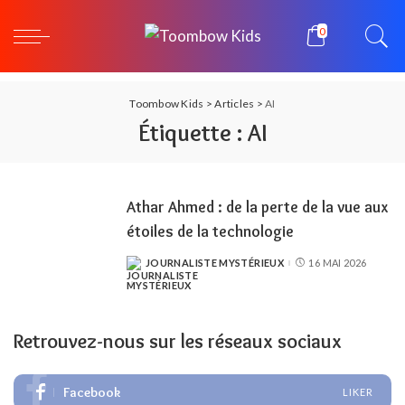
0
Toombow Kids
>
Articles
>
AI
Étiquette :
AI
Athar Ahmed : de la perte de la vue aux
étoiles de la technologie
JOURNALISTE MYSTÉRIEUX
16 MAI 2026
POSTED
BY
Retrouvez-nous sur les réseaux sociaux
Facebook
LIKER