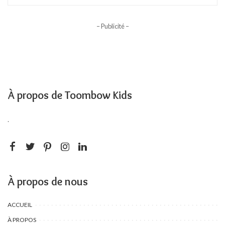
– Publicité –
À propos de Toombow Kids
.
À propos de nous
ACCUEIL
À PROPOS