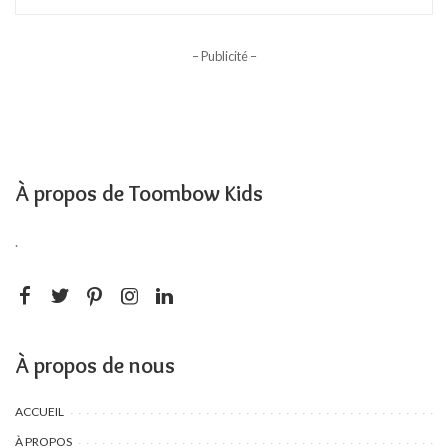
– Publicité –
À propos de Toombow Kids
.
À propos de nous
ACCUEIL
À PROPOS