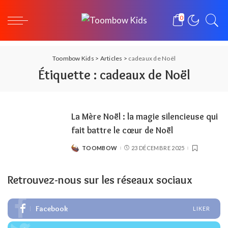
0
Toombow Kids
>
Articles
>
cadeaux de Noël
Étiquette :
cadeaux de Noël
La Mère Noël : la magie silencieuse qui
fait battre le cœur de Noël
TOOMBOW
23 DÉCEMBRE 2025
POSTED
BY
Retrouvez-nous sur les réseaux sociaux
Facebook
LIKER