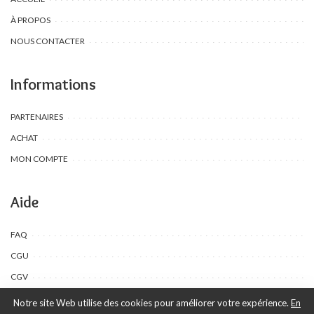
À PROPOS
NOUS CONTACTER
Informations
PARTENAIRES
ACHAT
MON COMPTE
Aide
FAQ
CGU
CGV
Notre site Web utilise des cookies pour améliorer votre expérience.
En