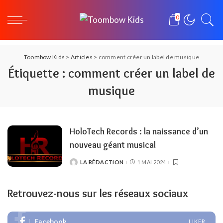
0
Toombow Kids
>
Articles
>
comment créer un label de musique
Étiquette :
comment créer un label de
musique
HoloTech Records : la naissance d’un
nouveau géant musical
LA RÉDACTION
1 MAI 2024
POSTED
BY
Retrouvez-nous sur les réseaux sociaux
Facebook
LIKER