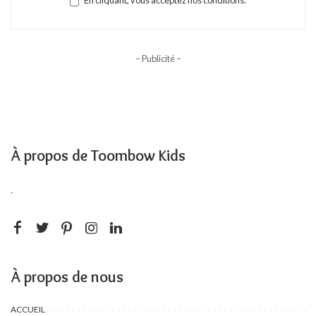
En cliquant, vous acceptez nos conditions.
– Publicité –
À propos de Toombow Kids
.
À propos de nous
ACCUEIL