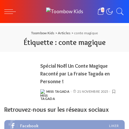
0
Toombow Kids
>
Articles
>
conte magique
Étiquette :
conte magique
Spécial Noël Un Conte Magique
Raconté par La Fraise Tagada en
Personne !
MISS TAGADA
21 NOVEMBRE 2025
POSTED
BY
Retrouvez-nous sur les réseaux sociaux
Facebook
LIKER