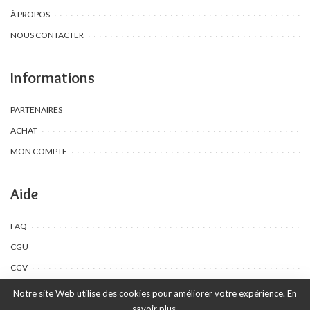
À PROPOS
NOUS CONTACTER
Informations
PARTENAIRES
ACHAT
MON COMPTE
Aide
FAQ
CGU
CGV
Notre site Web utilise des cookies pour améliorer votre expérience.
En
savoir plus.