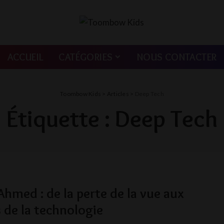
ACCUEIL
CATÉGORIES
NOUS CONTACTER
Toombow Kids
>
Articles
>
Deep Tech
Étiquette :
Deep Tech
Ahmed : de la perte de la vue aux
s de la technologie