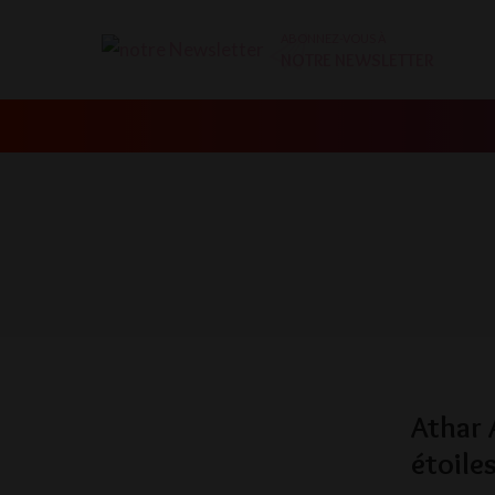
ABONNEZ-VOUS À
NOTRE NEWSLETTER
Athar 
étoile