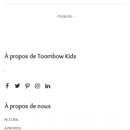
– Publicité –
À propos de Toombow Kids
.
À propos de nous
ACCUEIL
À PROPOS