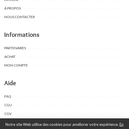
À PROPOS
NOUS CONTACTER
Informations
PARTENAIRES
ACHAT
MON COMPTE
Aide
FAQ
CGU
CGV
Notre site Web utilise des cookies pour améliorer votre expérience.
En