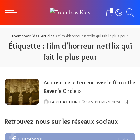
0
Toombow Kids
>
Articles
>
film d'horreur netflix qui fait le plus peur
Étiquette :
film d’horreur netflix qui
fait le plus peur
Au cœur de la terreur avec le film « The
Raven’s Circle »
LA RÉDACTION
13 SEPTEMBRE 2024
POSTED
BY
Retrouvez-nous sur les réseaux sociaux
Facebook
LIKER