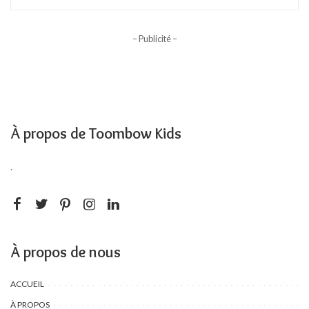
– Publicité –
À propos de Toombow Kids
.
À propos de nous
ACCUEIL
À PROPOS