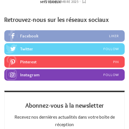
21 DÉCEMBRE 2025
Retrouvez-nous sur les réseaux sociaux
Facebook
LIKER
Twitter
FOLLOW
Pinterest
PIN
Instagram
FOLLOW
Abonnez-vous à la newsletter
Recevez nos dernières actualités dans votre boîte de
réception