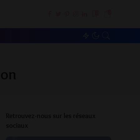
0
0
son
Retrouvez-nous sur les réseaux
sociaux