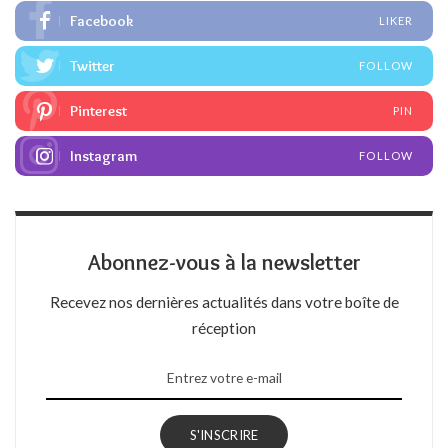
Facebook
LIKER
Twitter
FOLLOW
Pinterest
PIN
Instagram
FOLLOW
Abonnez-vous à la newsletter
Recevez nos dernières actualités dans votre boîte de
réception
S'INSCRIRE