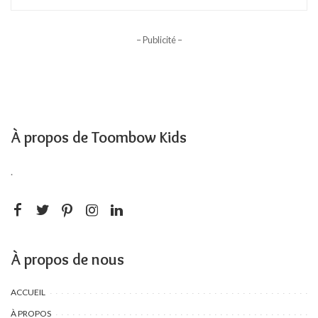
– Publicité –
À propos de Toombow Kids
.
À propos de nous
ACCUEIL
À PROPOS