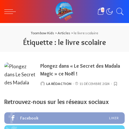
0
Toombow Kids
>
Articles
>
le livre scolaire
Étiquette :
le livre scolaire
Plongez dans « Le Secret des Madala
Magic » ce Noël !
LA RÉDACTION
11 DÉCEMBRE 2024
POSTED
BY
Retrouvez-nous sur les réseaux sociaux
Facebook
LIKER