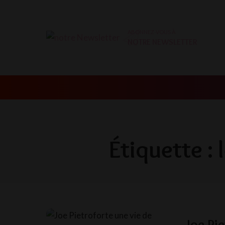
ABONNEZ-VOUS À
NOTRE NEWSLETTER
Étiquette :
Joe Pi