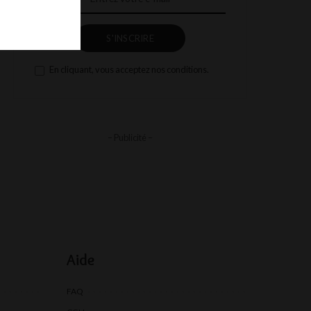
S'INSCRIRE
En cliquant, vous acceptez nos conditions.
– Publicité –
Aide
FAQ