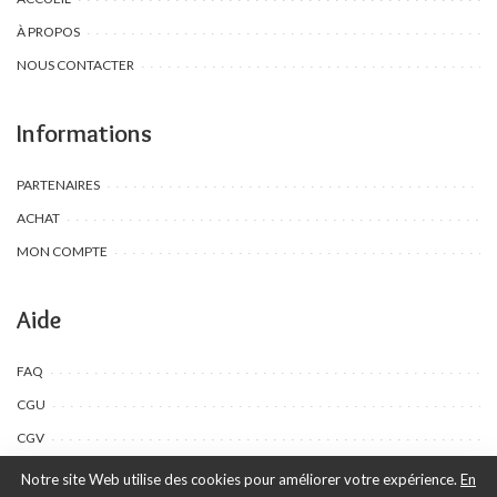
À PROPOS
NOUS CONTACTER
Informations
PARTENAIRES
ACHAT
MON COMPTE
Aide
FAQ
CGU
CGV
Notre site Web utilise des cookies pour améliorer votre expérience.
En