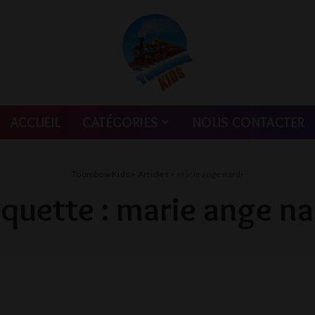
ACCUEIL
CATÉGORIES
NOUS CONTACTER
Toombow Kids
>
Articles
>
marie ange nardi
iquette :
marie ange na