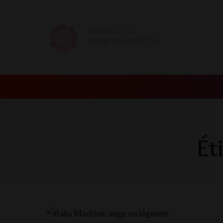
ABONNEZ-VOUS À
NOTRE NEWSLETTER
Ét