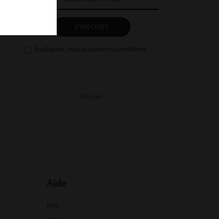
S'INSCRIRE
En cliquant, vous acceptez nos conditions.
– Publicité –
Aide
FAQ