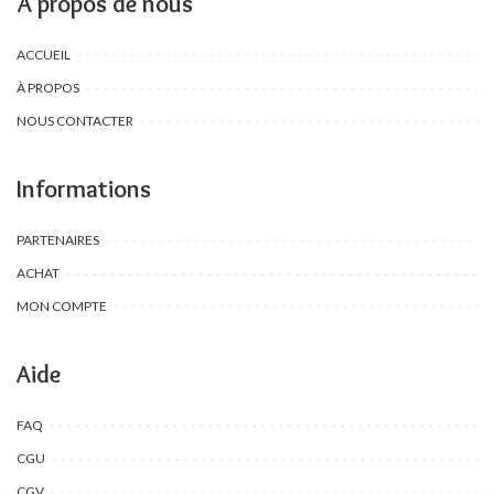
À propos de nous
ACCUEIL
À PROPOS
NOUS CONTACTER
Informations
PARTENAIRES
ACHAT
MON COMPTE
Aide
FAQ
CGU
CGV