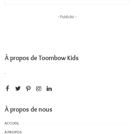
– Publicité –
À propos de Toombow Kids
.
À propos de nous
ACCUEIL
À PROPOS