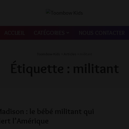
ACCUEIL
CATÉGORIES
NOUS CONTACTER
Toombow Kids
>
Articles
>
militant
Étiquette :
militant
adison : le bébé militant qui
ert l’Amérique