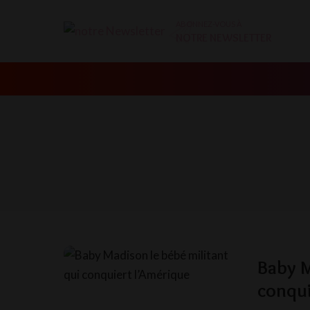
ABONNEZ-VOUS À
NOTRE NEWSLETTER
Baby M
conqui