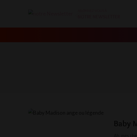
ABONNEZ-VOUS À
NOTRE NEWSLETTER
Baby M
Ah, mes che