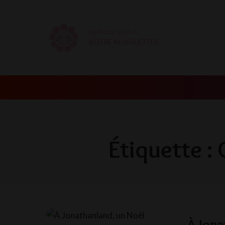
ABONNEZ-VOUS À
NOTRE NEWSLETTER
Étiquette :
À Jona