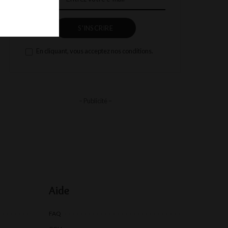
S'INSCRIRE
En cliquant, vous acceptez nos conditions.
– Publicité –
Aide
FAQ