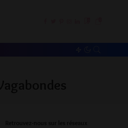
0
0
s Vagabondes
Retrouvez-nous sur les réseaux