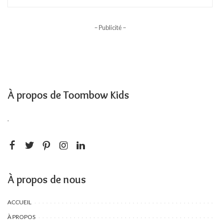
– Publicité –
À propos de Toombow Kids
.
À propos de nous
ACCUEIL
À PROPOS