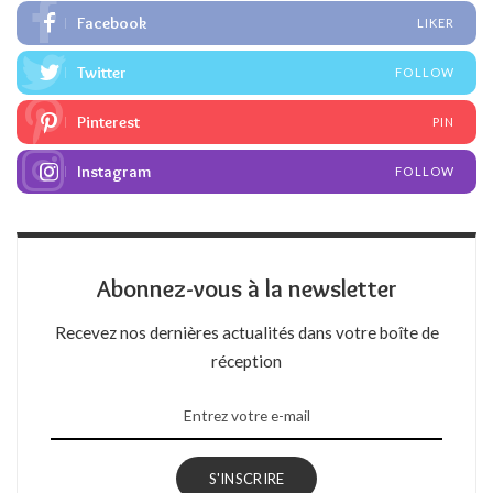
Facebook
LIKER
Twitter
FOLLOW
Pinterest
PIN
Instagram
FOLLOW
Abonnez-vous à la newsletter
Recevez nos dernières actualités dans votre boîte de
réception
S'INSCRIRE