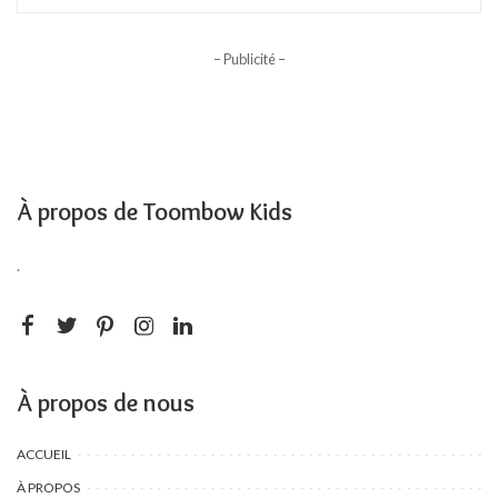
– Publicité –
À propos de Toombow Kids
.
À propos de nous
ACCUEIL
À PROPOS