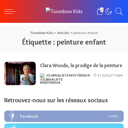
0
Toombow Kids
>
Articles
>
peinture enfant
Étiquette :
peinture enfant
Clara Woods, la prodige de la peinture
JOURNALISTE MYSTÉRIEUX
17 JUILLET 2024
POSTED
BY
Retrouvez-nous sur les réseaux sociaux
Facebook
LIKER