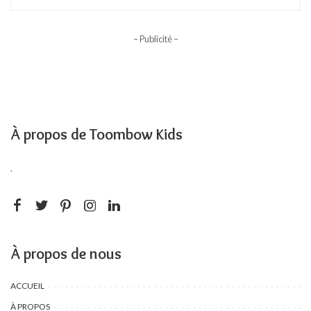
– Publicité –
À propos de Toombow Kids
.
À propos de nous
ACCUEIL
À PROPOS