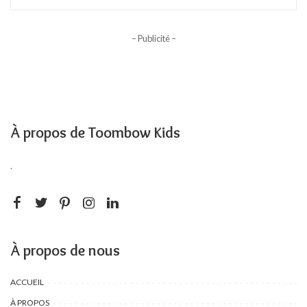
– Publicité –
À propos de Toombow Kids
.
À propos de nous
ACCUEIL
À PROPOS