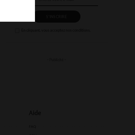
S'INSCRIRE
En cliquant, vous acceptez nos conditions.
– Publicité –
Aide
FAQ