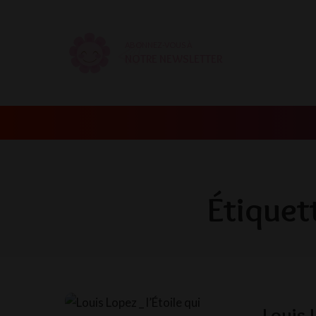
ABONNEZ-VOUS À
NOTRE NEWSLETTER
Étiquet
Louis 