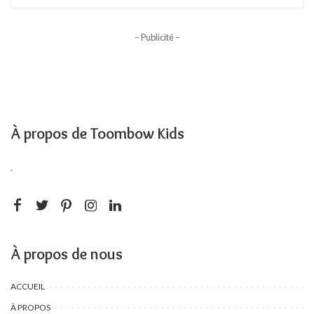
– Publicité –
À propos de Toombow Kids
.
À propos de nous
ACCUEIL
À PROPOS