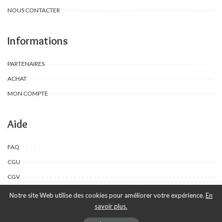
NOUS CONTACTER
Informations
PARTENAIRES
ACHAT
MON COMPTE
Aide
FAQ
CGU
CGV
Notre site Web utilise des cookies pour améliorer votre expérience.
En
savoir plus.
©Toombow Kids, 2022 - 2024 - Tous droits réservés | Créé par Ewing