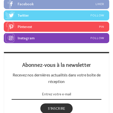
Facebook
LIKER
Twitter
FOLLOW
Pinterest
PIN
Instagram
FOLLOW
Abonnez-vous à la newsletter
Recevez nos dernières actualités dans votre boîte de
réception
S'INSCRIRE