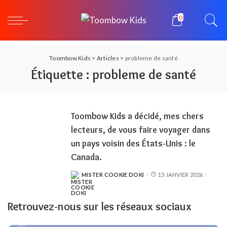
0
Toombow Kids
>
Articles
>
probleme de santé
Étiquette :
probleme de santé
Toombow Kids a décidé, mes chers
lecteurs, de vous faire voyager dans
un pays voisin des États-Unis : le
Canada.
MISTER COOKIE DOKI
15 JANVIER 2026
POSTED
BY
Retrouvez-nous sur les réseaux sociaux