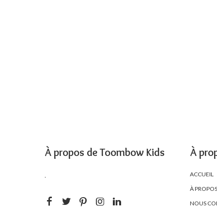
À propos de Toombow Kids
À pro
ACCUEIL
.
À PROPO
NOUS CO