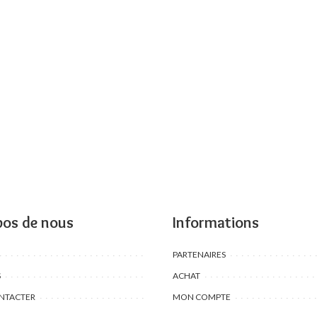
pos de nous
Informations
PARTENAIRES
S
ACHAT
NTACTER
MON COMPTE