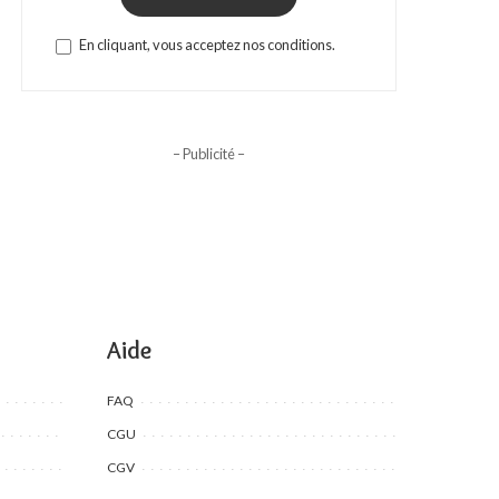
En cliquant, vous acceptez nos conditions.
– Publicité –
Aide
FAQ
CGU
CGV