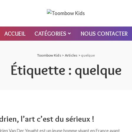
ACCUEIL
CATÉGORIES
NOUS CONTACTER
Toombow Kids
>
Articles
>
quelque
Étiquette :
quelque
rien, l’art c’est du sérieux !
drien Van Der Yeught est un jeune homme vivant en France ayant