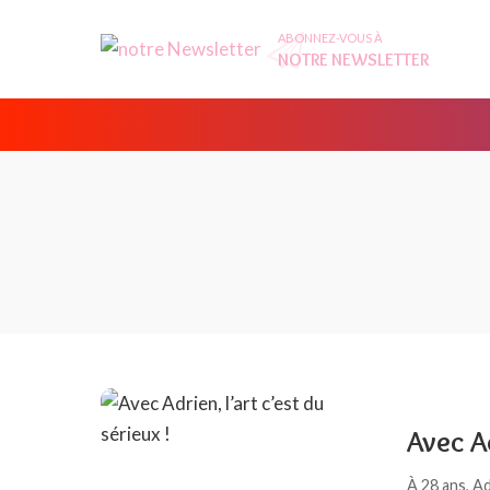
ABONNEZ-VOUS À
NOTRE NEWSLETTER
Avec Ad
À 28 ans, A