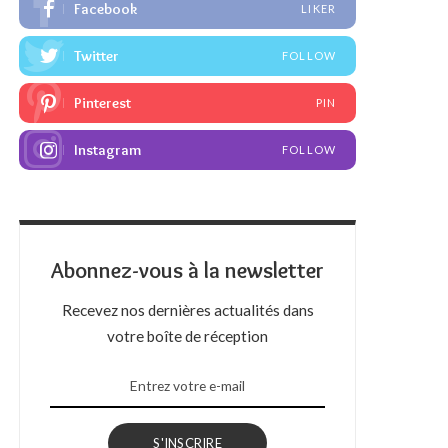
Facebook
LIKER
Twitter
FOLLOW
Pinterest
PIN
Instagram
FOLLOW
Abonnez-vous à la newsletter
Recevez nos dernières actualités dans
votre boîte de réception
S'INSCRIRE