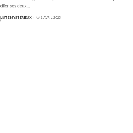
cilier ses deux
...
LISTE MYSTÉRIEUX
1 AVRIL 2023