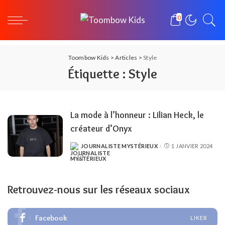
0
Toombow Kids
>
Articles
>
Style
Étiquette :
Style
La mode à l’honneur : Lilian Heck, le
créateur d’Onyx
JOURNALISTE MYSTÉRIEUX
1 JANVIER 2024
POSTED
BY
Retrouvez-nous sur les réseaux sociaux
Facebook
LIKER