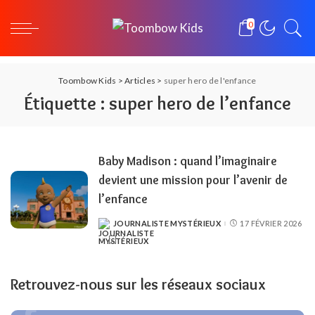
0
Toombow Kids
>
Articles
>
super hero de l'enfance
Étiquette :
super hero de l’enfance
Baby Madison : quand l’imaginaire
devient une mission pour l’avenir de
l’enfance
JOURNALISTE MYSTÉRIEUX
17 FÉVRIER 2026
POSTED
BY
Retrouvez-nous sur les réseaux sociaux