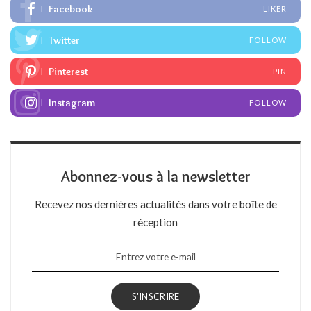
Facebook
LIKER
Twitter
FOLLOW
Pinterest
PIN
Instagram
FOLLOW
Abonnez-vous à la newsletter
Recevez nos dernières actualités dans votre boîte de
réception
S'INSCRIRE