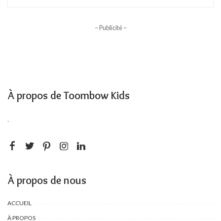
– Publicité –
À propos de Toombow Kids
.
À propos de nous
ACCUEIL
À PROPOS