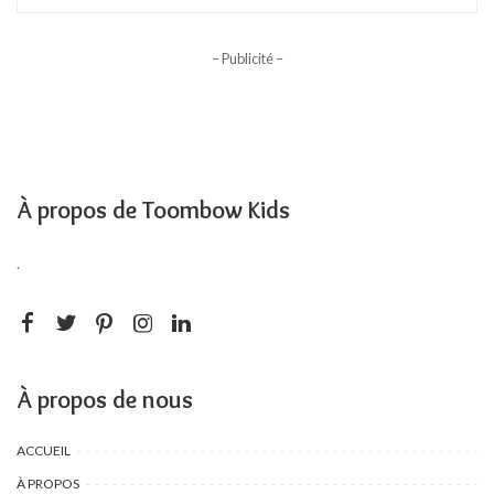
– Publicité –
À propos de Toombow Kids
.
À propos de nous
ACCUEIL
À PROPOS