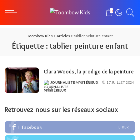
0
Toombow Kids
>
Articles
>
tablier peinture enfant
Étiquette :
tablier peinture enfant
Clara Woods, la prodige de la peinture
JOURNALISTE MYSTÉRIEUX
17 JUILLET 2024
POSTED
BY
Retrouvez-nous sur les réseaux sociaux
Facebook
LIKER