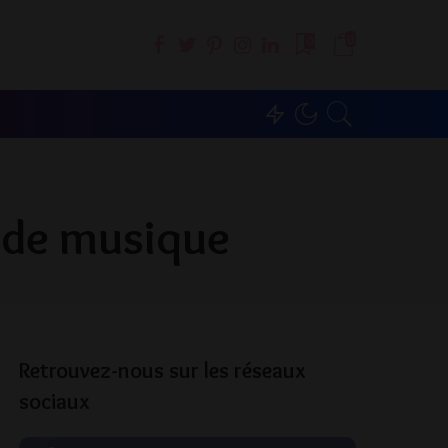
0
0
l de musique
Retrouvez-nous sur les réseaux
sociaux