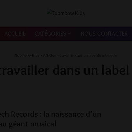
ACCUEIL
CATÉGORIES
NOUS CONTACTER
Toombow Kids
>
Articles
>
travailler dans un label de musique
travailler dans un labe
ch Records : la naissance d’un
au géant musical