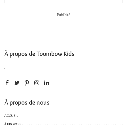
– Publicité –
À propos de Toombow Kids
.
À propos de nous
ACCUEIL
À PROPOS