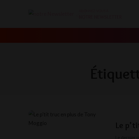
ABONNEZ-VOUS À
NOTRE NEWSLETTER
Étiquet
Le p’t
Le dernier 