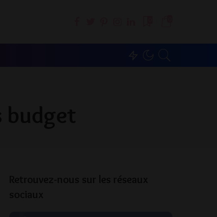
0
0
us budget
Retrouvez-nous sur les réseaux
sociaux