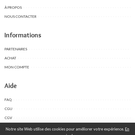
À PROPOS
NOUS CONTACTER
Informations
PARTENAIRES
ACHAT
MON COMPTE
Aide
FAQ
CGU
CGV
Notre site Web utilise des cookies pour améliorer votre expérience.
En