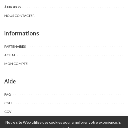
À PROPOS
NOUS CONTACTER
Informations
PARTENAIRES
ACHAT
MON COMPTE
Aide
FAQ
CGU
CGV
Notre site Web utilise des cookies pour améliorer votre expérience.
En