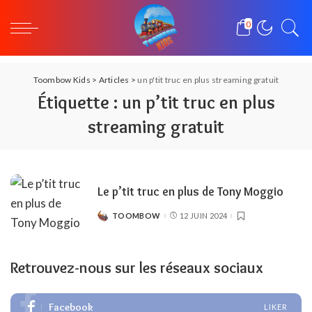
0
Toombow Kids
>
Articles
>
un p'tit truc en plus streaming gratuit
Étiquette :
un p’tit truc en plus
streaming gratuit
Le p’tit truc en plus de Tony Moggio
TOOMBOW
12 JUIN 2024
POSTED
BY
Retrouvez-nous sur les réseaux sociaux
Facebook
LIKER