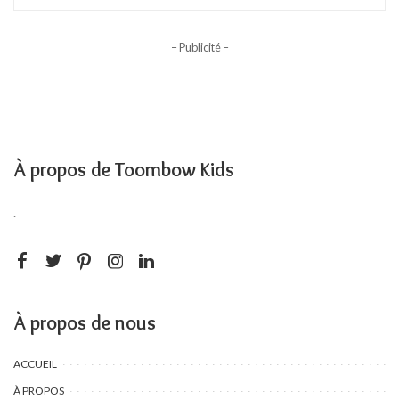
– Publicité –
À propos de Toombow Kids
.
À propos de nous
ACCUEIL
À PROPOS