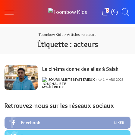
0
Toombow Kids
>
Articles
>
acteurs
Étiquette :
acteurs
Le cinéma donne des ailes à Salah
JOURNALISTE MYSTÉRIEUX
1 MARS 2023
POSTED
BY
Retrouvez-nous sur les réseaux sociaux
Facebook
LIKER