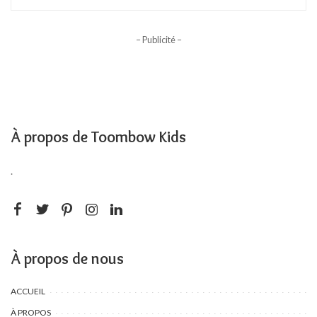
– Publicité –
À propos de Toombow Kids
.
À propos de nous
ACCUEIL
À PROPOS