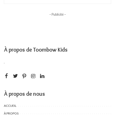
– Publicité –
À propos de Toombow Kids
.
À propos de nous
ACCUEIL
À PROPOS