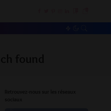
0
0
ach found
Retrouvez-nous sur les réseaux
sociaux