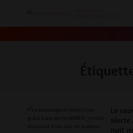
ABONNEZ-VOUS À
NOTRE NEWSLETTER
Étiquette
Le sau
alerte
nuit m