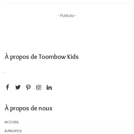
– Publicité –
À propos de Toombow Kids
.
À propos de nous
ACCUEIL
À PROPOS