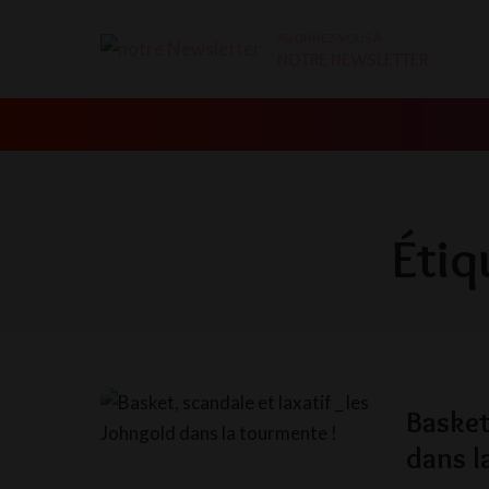
ABONNEZ-VOUS À
NOTRE NEWSLETTER
Étiq
Basket
dans l