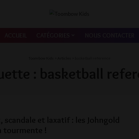
ACCUEIL
CATÉGORIES
NOUS CONTACTER
Toombow Kids
>
Articles
>
basketball reference
uette :
basketball refe
, scandale et laxatif : les Johngold
a tourmente !