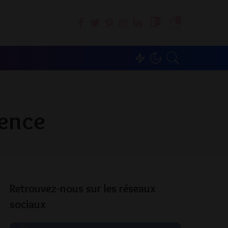
0
0
rence
Retrouvez-nous sur les réseaux
sociaux