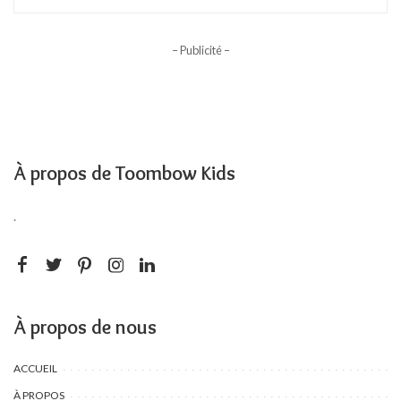
– Publicité –
À propos de Toombow Kids
.
À propos de nous
ACCUEIL
À PROPOS