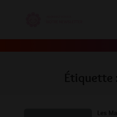
ABONNEZ-VOUS À
NOTRE NEWSLETTER
Étiquette 
Les Ma