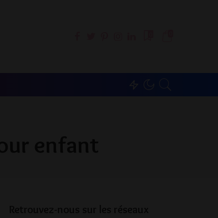
0
0
our enfant
Retrouvez-nous sur les réseaux