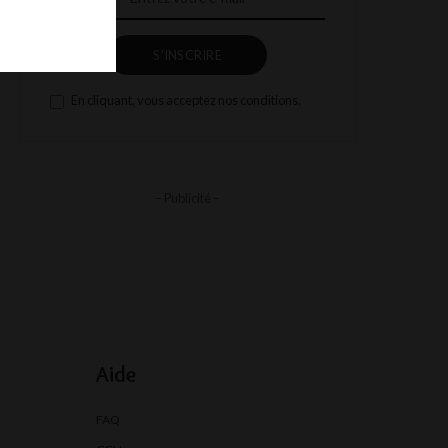
S'INSCRIRE
En cliquant, vous acceptez nos conditions.
– Publicité –
Aide
FAQ