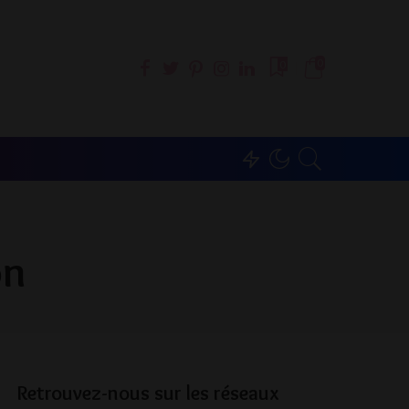
0
0
on
Retrouvez-nous sur les réseaux