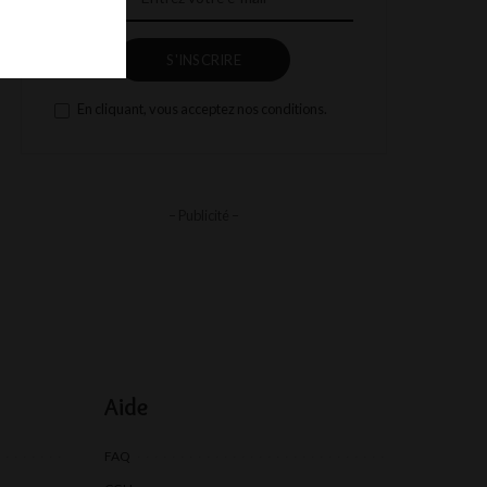
S'INSCRIRE
En cliquant, vous acceptez nos conditions.
– Publicité –
Aide
FAQ