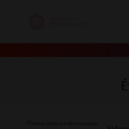
ABONNEZ-VOUS À
NOTRE NEWSLETTER
É
Sidney