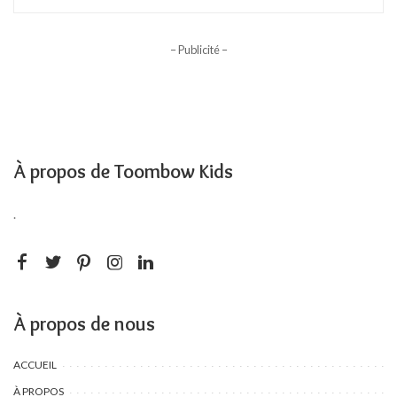
– Publicité –
À propos de Toombow Kids
.
À propos de nous
ACCUEIL
À PROPOS