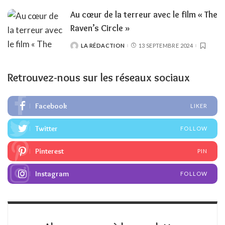
Au cœur de la terreur avec le film « The
Raven’s Circle »
LA RÉDACTION
13 SEPTEMBRE 2024
POSTED
BY
Retrouvez-nous sur les réseaux sociaux
Facebook
LIKER
Twitter
FOLLOW
Pinterest
PIN
Instagram
FOLLOW